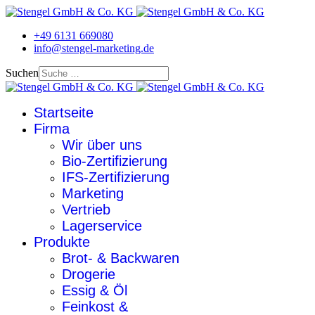
+49 6131 669080
info@stengel-marketing.de
Suchen
Startseite
Firma
Wir über uns
Bio-Zertifizierung
IFS-Zertifizierung
Marketing
Vertrieb
Lagerservice
Produkte
Brot- & Backwaren
Drogerie
Essig & Öl
Feinkost &