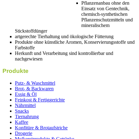
Pflanzenanbau ohne den
Einsatz von Gentechnik,
chemisch-synthetischen
Pflanzenschutzmitteln und
mineralischem
Stickstoffdünger
artgerechte Tierhaltung und ökologische Fütterung
Produkte ohne künstliche Aromen, Konservierungsstoffe und
Farbstoffe
Herkunft und Verarbeitung sind kontrollierbar und
nachgewiesen
Produkte
Putz- & Waschmittel
Brot- & Backwaren
Essig & Öl
Feinkost & Fertiggerichte
Nährmittel
Snacks
Tiernahrung
Kaffee
Konfitüre & Brotaufstriche
Drogerie
Molkereiprodukte & Getränke