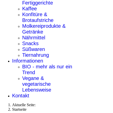
Fertiggerichte
Kaffee
Konfitüre &
Brotaufstriche
Molkereiprodukte &
Getränke
Nährmittel
Snacks
Süßwaren
Tiernahrung
Informationen
BIO - mehr als nur ein
Trend
Vegane &
vegetarische
Lebensweise
Kontakt
Aktuelle Seite:
Startseite