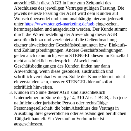
ausschließlich diese AGB in ihrer zum Zeitpunkt des
Abschlusses des jeweiligen Vertrages gültigen Fassung. Die
jeweils neueste Fassung der AGB wird dem Kunden auf
Wunsch übersendet und kann unabhängig hiervon jederzeit
unter
https://www.stengel-marketing.de/agb
einge-sehen,
heruntergeladen und ausgedruckt werden. Der Kunde stimmt
durch die Warenbestellung der Anwendung dieser AGB
ausdrücklich zu und verzichtet auf die Geltendmachung
eigener abweichender Geschäftsbedingungen bzw. Einkaufs-
und Zahlungsbedingungen. Andere Geschäftsbedingungen
gelten auch dann nicht, wenn STENGEL diesen im Einzelfall
nicht ausdrücklich widerspricht. Abweichende
Geschäftsbedingungen des Kunden finden nur dann
Anwendung, wenn diese gesondert, ausdrücklich und
schriftlich vereinbart wurden. Sollte der Kunde hiermit nicht
einverstanden sein, muss er STENGEL hierauf sofort
schriftlich hinweisen.
Kunden im Sinne dieser AGB sind ausschließlich
Unternehmer im Sinne der §§ 14, 310 Abs. 1 BGB, also jede
natürliche oder juristische Person oder rechtsfähige
Personengesellschaft, die beim Abschluss des Vertrags in
Ausübung ihrer gewerblichen oder selbständigen beruflichen
Tätigkeit handelt. Ein Verkauf an Verbraucher ist
ausgeschlossen.