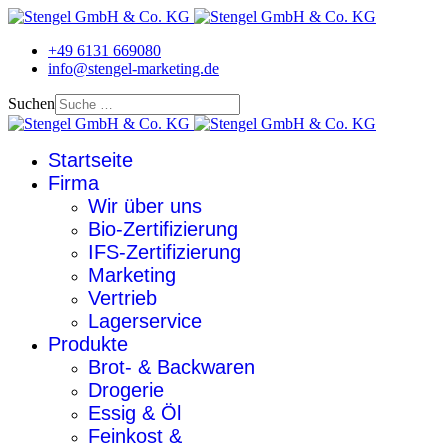
+49 6131 669080
info@stengel-marketing.de
Suchen
Startseite
Firma
Wir über uns
Bio-Zertifizierung
IFS-Zertifizierung
Marketing
Vertrieb
Lagerservice
Produkte
Brot- & Backwaren
Drogerie
Essig & Öl
Feinkost &