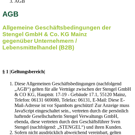
AGB
AGB
Allgemeine Geschäftsbedingungen der
Stengel GmbH & Co. KG Mainz
gegenüber Unternehmern /
Lebensmittelhandel (B2B)
§ 1 |Geltungsbereich|
Diese Allgemeinen Geschäftsbedingungen (nachfolgend
„AGB“) gelten für alle Verträge zwischen der Stengel GmbH
& CO KG, Hauptstr. 17-19 - Gebäude 17.1, 55120 Mainz,
Telefon: 06131 669080, Telefax: 06131, E-Mail:
Diese E-
Mail-Adresse ist vor Spambots geschützt! Zur Anzeige muss
JavaScript eingeschaltet sein.
, vertreten durch die persönlich
haftende Gesellschafterin Stengel Verwaltungs GmbH,
ebenda, diese vertreten durch den Geschäftsführer Sven
Stengel (nachfolgend: „STENGEL“) und ihren Kunden.
Sofern nicht ausdrücklich abweichend vereinbart, gelten