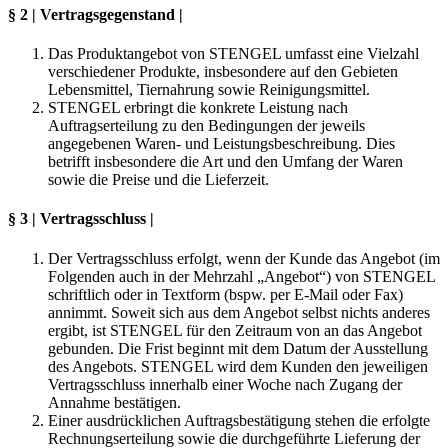
§ 2 | Vertragsgegenstand |
Das Produktangebot von STENGEL umfasst eine Vielzahl
verschiedener Produkte, insbesondere auf den Gebieten
Lebensmittel, Tiernahrung sowie Reinigungsmittel.
STENGEL erbringt die konkrete Leistung nach
Auftragserteilung zu den Bedingungen der jeweils
angegebenen Waren- und Leistungsbeschreibung. Dies
betrifft insbesondere die Art und den Umfang der Waren
sowie die Preise und die Lieferzeit.
§ 3 | Vertragsschluss |
Der Vertragsschluss erfolgt, wenn der Kunde das Angebot (im
Folgenden auch in der Mehrzahl „Angebot“) von STENGEL
schriftlich oder in Textform (bspw. per E-Mail oder Fax)
annimmt. Soweit sich aus dem Angebot selbst nichts anderes
ergibt, ist STENGEL für den Zeitraum von an das Angebot
gebunden. Die Frist beginnt mit dem Datum der Ausstellung
des Angebots. STENGEL wird dem Kunden den jeweiligen
Vertragsschluss innerhalb einer Woche nach Zugang der
Annahme bestätigen.
Einer ausdrücklichen Auftragsbestätigung stehen die erfolgte
Rechnungserteilung sowie die durchgeführte Lieferung der