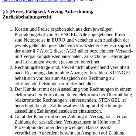
§ 5 |Preise, Fälligkeit, Verzug, Aufrechnung,
Zurückbehaltungsrecht|
Kosten und Preise ergeben sich aus dem jeweiligen
Produktangebot von STENGEL. Alle angegebenen Preise
sind Nettopreise in EURO und verstehen sich zuzüglich der
jeweils geltenden gesetzlichen Umsatzsteuer sowie zuzüglich
der unter § 7 Abs. 2 dieser AGB näher bezeichneten Versand-
und Verpackungskostenpauschalen. Zusätzliche Lieferungen
und Leistungen werden gesondert berechnet.
Rechnungsbeträge sind, soweit nicht abweichend vereinbart,
nach Rechnungsdatum ohne Abzug zu bezahlen. STENGEL
behält sich vor, bis zum Ausgleich der Rechnung zu
erbringende Leistungen zurückzubehalten.
Der Kunde ist mit der Ausstellung von Rechnungen in einem
elektronischen Format und deren elektronischer Übermittlung
(elektronische Rechnungen) einverstanden. STENGEL ist
berechtigt, bei der Zahlungsabwicklung und Rechnungs-
ausstellung Zahlungsdienstleister einzusetzen.
Gerät der Kunde mit seiner Zahlung in Verzug, so ist er zur
Zahlung der gesetzlichen Verzugszinsen in Höhe von 9
Prozentpunkten über dem jeweiligen Basiszinssatz
verpflichtet. Außerdem besteht ein Anspruch auf Zahlung