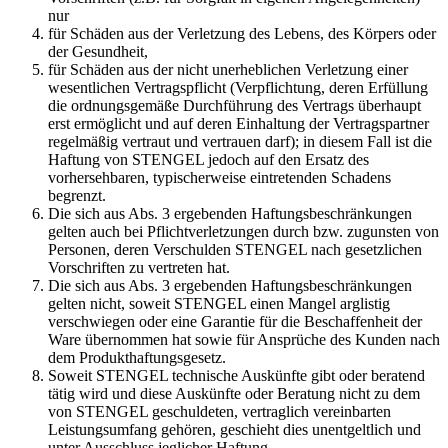
nur
für Schäden aus der Verletzung des Lebens, des Körpers oder
der Gesundheit,
für Schäden aus der nicht unerheblichen Verletzung einer
wesentlichen Vertragspflicht (Verpflichtung, deren Erfüllung
die ordnungsgemäße Durchführung des Vertrags überhaupt
erst ermöglicht und auf deren Einhaltung der Vertragspartner
regelmäßig vertraut und vertrauen darf); in diesem Fall ist die
Haftung von STENGEL jedoch auf den Ersatz des
vorhersehbaren, typischerweise eintretenden Schadens
begrenzt.
Die sich aus Abs. 3 ergebenden Haftungsbeschränkungen
gelten auch bei Pflichtverletzungen durch bzw. zugunsten von
Personen, deren Verschulden STENGEL nach gesetzlichen
Vorschriften zu vertreten hat.
Die sich aus Abs. 3 ergebenden Haftungsbeschränkungen
gelten nicht, soweit STENGEL einen Mangel arglistig
verschwiegen oder eine Garantie für die Beschaffenheit der
Ware übernommen hat sowie für Ansprüche des Kunden nach
dem Produkthaftungsgesetz.
Soweit STENGEL technische Auskünfte gibt oder beratend
tätig wird und diese Auskünfte oder Beratung nicht zu dem
von STENGEL geschuldeten, vertraglich vereinbarten
Leistungsumfang gehören, geschieht dies unentgeltlich und
unter Ausschluss jeglicher Haftung.