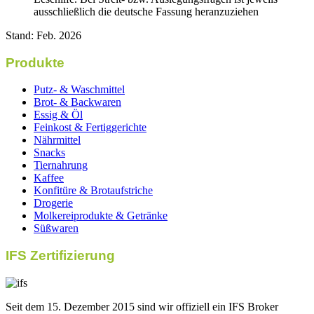
ausschließlich die deutsche Fassung heranzuziehen
Stand: Feb. 2026
Produkte
Putz- & Waschmittel
Brot- & Backwaren
Essig & Öl
Feinkost & Fertiggerichte
Nährmittel
Snacks
Tiernahrung
Kaffee
Konfitüre & Brotaufstriche
Drogerie
Molkereiprodukte & Getränke
Süßwaren
IFS Zertifizierung
Seit dem 15. Dezember 2015 sind wir offiziell ein IFS Broker