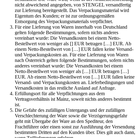
nicht abweichend angegeben, von STENGEL versandfertig
zur Lieferung bereitgestellt. Das Verpackungsmaterial wird
Eigentum des Kunden; er ist zur ordnungsgemäßen
Entsorgung des Verpackungsmaterials verpflichtet.
Für eine Lieferung von Waren innerhalb von Deutschland
gelten folgende Bestimmungen, sofern nichts anderes
vereinbart wurde: Die Versandkosten bei einem Netto-
Bestellwert von weniger als [] EUR betragen […] EUR. Ab
einem Netto-Bestellwert von […] EUR fallen keine Versand-
und Verpackungskosten an. Für eine Lieferung von Waren
nach Österreich gelten folgende Bestimmungen, sofern nichts
anderes vereinbart wurde: Die Versandkosten bei einem
Netto-Bestellwert von weniger als […] EUR betragen […]
EUR. Ab einem Netto-Bestellwert von […] EUR fallen keine
Versand- und Verpackungskosten an. Lieferbedingungen und
Versandkosten in das restliche Ausland auf Anfrage.
Erfüllungsort für alle Verpflichtungen aus dem
Vertragsverhältnis ist Mainz, soweit nichts anderes bestimmt
ist.
Die Gefahr des zufälligen Untergangs und der zufälligen
Verschlechterung der Ware sowie die Verzögerungsgefahr
geht mit Übergabe der Ware an den Spediteur, den
Frachtführer oder einen sonst zur Ausführung der Versendung
bestimmten Dritten auf den Kunden über. Dies gilt auch dann,
wenn Teillieferungen erfolgen.