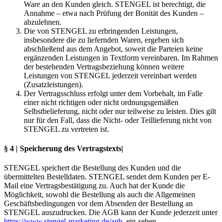
Ware an den Kunden gleich. STENGEL ist berechtigt, die
Annahme – etwa nach Prüfung der Bonität des Kunden –
abzulehnen.
Die von STENGEL zu erbringenden Leistungen,
insbesondere die zu liefernden Waren, ergeben sich
abschließend aus dem Angebot, soweit die Parteien keine
ergänzenden Leistungen in Textform vereinbaren. Im Rahmen
der bestehenden Vertragsbeziehung können weitere
Leistungen von STENGEL jederzeit vereinbart werden
(Zusatzleistungen).
Der Vertragsschluss erfolgt unter dem Vorbehalt, im Falle
einer nicht richtigen oder nicht ordnungsgemäßen
Selbstbelieferung, nicht oder nur teilweise zu leisten. Dies gilt
nur für den Fall, dass die Nicht- oder Teillieferung nicht von
STENGEL zu vertreten ist.
§ 4 | Speicherung des Vertragstexts|
STENGEL speichert die Bestellung des Kunden und die
übermittelten Bestelldaten. STENGEL sendet dem Kunden per E-
Mail eine Vertragsbestätigung zu. Auch hat der Kunde die
Möglichkeit, sowohl die Bestellung als auch die Allgemeinen
Geschäftsbedingungen vor dem Absenden der Bestellung an
STENGEL auszudrucken. Die AGB kann der Kunde jederzeit unter
https://www.stengel-marketing.de/agb
ein-sehen.