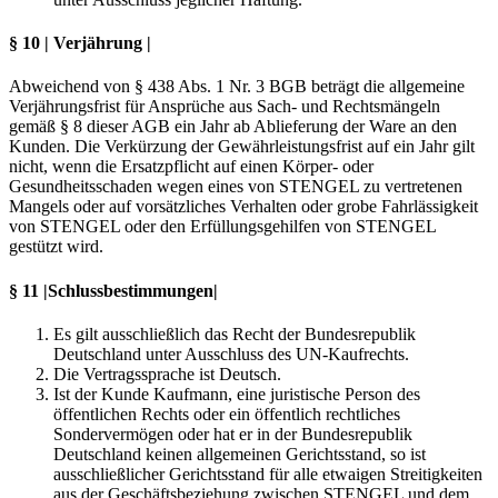
§ 10 | Verjährung |
Abweichend von § 438 Abs. 1 Nr. 3 BGB beträgt die allgemeine
Verjährungsfrist für Ansprüche aus Sach- und Rechtsmängeln
gemäß § 8 dieser AGB ein Jahr ab Ablieferung der Ware an den
Kunden. Die Verkürzung der Gewährleistungsfrist auf ein Jahr gilt
nicht, wenn die Ersatzpflicht auf einen Körper- oder
Gesundheitsschaden wegen eines von STENGEL zu vertretenen
Mangels oder auf vorsätzliches Verhalten oder grobe Fahrlässigkeit
von STENGEL oder den Erfüllungsgehilfen von STENGEL
gestützt wird.
§ 11 |Schlussbestimmungen|
Es gilt ausschließlich das Recht der Bundesrepublik
Deutschland unter Ausschluss des UN-Kaufrechts.
Die Vertragssprache ist Deutsch.
Ist der Kunde Kaufmann, eine juristische Person des
öffentlichen Rechts oder ein öffentlich rechtliches
Sondervermögen oder hat er in der Bundesrepublik
Deutschland keinen allgemeinen Gerichtsstand, so ist
ausschließlicher Gerichtsstand für alle etwaigen Streitigkeiten
aus der Geschäftsbeziehung zwischen STENGEL und dem