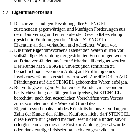
vom Vertrag zurücktreten
§ 7 | Eigentumsvorbehalt |
Bis zur vollständigen Bezahlung aller STENGEL
zustehenden gegenwärtigen und künftigen Forderungen aus
dem Kaufvertrag und einer laufenden Geschäftsbeziehung
(gesicherte Forderungen) behält sich STENGEL das
Eigentum an den verkauften und gelieferten Waren vor.
Die unter Eigentumsvorbehalt stehenden Waren dürfen vor
vollständiger Bezahlung der gesicherten Forderungen weder
an Dritte verpfändet, noch zur Sicherheit übereignet werden.
Der Kunde hat STENGEL unverzüglich schriftlich zu
benachrichtigen, wenn ein Antrag auf Eröffnung eines
Insolvenzverfahrens gestellt oder soweit Zugriffe Dritter (z.B.
Pfändungen) auf die STENGEL gehörenden Waren erfolgen.
Bei vertragswidrigem Verhalten des Kunden, insbesondere
bei Nichtzahlung des fälligen Kaufpreises, ist STENGEL
berechtigt, nach den gesetzlichen Vorschriften vom Vertrag
zurückzutreten und die Ware auf Grund des
Eigentumsvorbehalts und des Rücktritts heraus zu verlangen.
Zahlt der Kunde den fälligen Kaufpreis nicht, darf STENGEL
diese Rechte nur geltend machen, wenn dem Kunden zuvor
erfolglos eine angemessene Frist zur Zahlung gesetzt wurde
oder eine derartige Fristsetzung nach den gesetzlichen