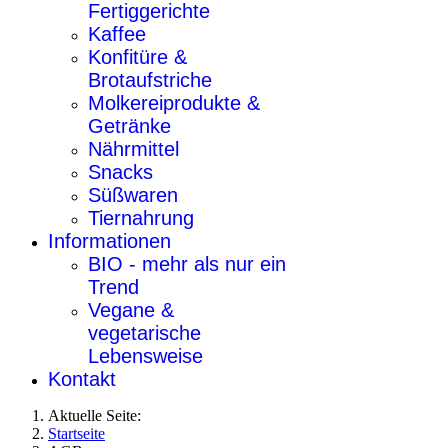
Fertiggerichte
Kaffee
Konfitüre &
Brotaufstriche
Molkereiprodukte &
Getränke
Nährmittel
Snacks
Süßwaren
Tiernahrung
Informationen
BIO - mehr als nur ein
Trend
Vegane &
vegetarische
Lebensweise
Kontakt
Aktuelle Seite:
Startseite