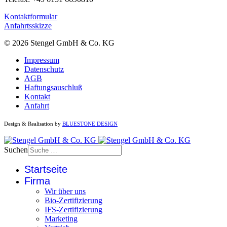
Kontaktformular
Anfahrtsskizze
© 2026 Stengel GmbH & Co. KG
Impressum
Datenschutz
AGB
Haftungsauschluß
Kontakt
Anfahrt
Design & Realisation by
BLUESTONE DESIGN
Suchen
Startseite
Firma
Wir über uns
Bio-Zertifizierung
IFS-Zertifizierung
Marketing