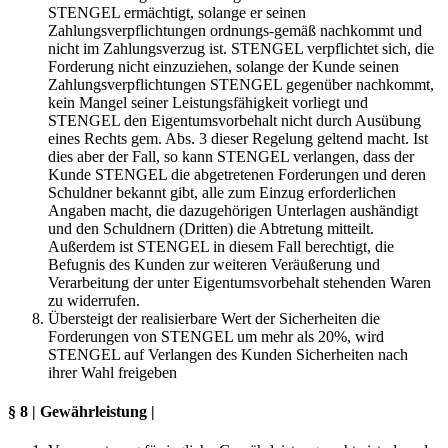
STENGEL ermächtigt, solange er seinen
Zahlungsverpflichtungen ordnungs-gemäß nachkommt und
nicht im Zahlungsverzug ist. STENGEL verpflichtet sich, die
Forderung nicht einzuziehen, solange der Kunde seinen
Zahlungsverpflichtungen STENGEL gegenüber nachkommt,
kein Mangel seiner Leistungsfähigkeit vorliegt und
STENGEL den Eigentumsvorbehalt nicht durch Ausübung
eines Rechts gem. Abs. 3 dieser Regelung geltend macht. Ist
dies aber der Fall, so kann STENGEL verlangen, dass der
Kunde STENGEL die abgetretenen Forderungen und deren
Schuldner bekannt gibt, alle zum Einzug erforderlichen
Angaben macht, die dazugehörigen Unterlagen aushändigt
und den Schuldnern (Dritten) die Abtretung mitteilt.
Außerdem ist STENGEL in diesem Fall berechtigt, die
Befugnis des Kunden zur weiteren Veräußerung und
Verarbeitung der unter Eigentumsvorbehalt stehenden Waren
zu widerrufen.
Übersteigt der realisierbare Wert der Sicherheiten die
Forderungen von STENGEL um mehr als 20%, wird
STENGEL auf Verlangen des Kunden Sicherheiten nach
ihrer Wahl freigeben
§ 8 | Gewährleistung |