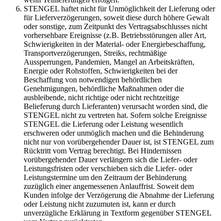
STENGEL haftet nicht für Unmöglichkeit der Lieferung oder
für Lieferverzögerungen, soweit diese durch höhere Gewalt
oder sonstige, zum Zeitpunkt des Vertragsabschlusses nicht
vorhersehbare Ereignisse (z.B. Betriebsstörungen aller Art,
Schwierigkeiten in der Material- oder Energiebeschaffung,
Transportverzögerungen, Streiks, rechtmäßige
Aussperrungen, Pandemien, Mangel an Arbeitskräften,
Energie oder Rohstoffen, Schwierigkeiten bei der
Beschaffung von notwendigen behördlichen
Genehmigungen, behördliche Maßnahmen oder die
ausbleibende, nicht richtige oder nicht rechtzeitige
Belieferung durch Lieferanten) verursacht worden sind, die
STENGEL nicht zu vertreten hat. Sofern solche Ereignisse
STENGEL die Lieferung oder Leistung wesentlich
erschweren oder unmöglich machen und die Behinderung
nicht nur von vorübergehender Dauer ist, ist STENGEL zum
Rücktritt vom Vertrag berechtigt. Bei Hindernissen
vorübergehender Dauer verlängern sich die Liefer- oder
Leistungsfristen oder verschieben sich die Liefer- oder
Leistungstermine um den Zeitraum der Behinderung
zuzüglich einer angemessenen Anlauffrist. Soweit dem
Kunden infolge der Verzögerung die Abnahme der Lieferung
oder Leistung nicht zuzumuten ist, kann er durch
unverzügliche Erklärung in Textform gegenüber STENGEL