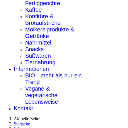
Fertiggerichte
Kaffee
Konfitüre &
Brotaufstriche
Molkereiprodukte &
Getränke
Nährmittel
Snacks
Süßwaren
Tiernahrung
Informationen
BIO - mehr als nur ein
Trend
Vegane &
vegetarische
Lebensweise
Kontakt
Aktuelle Seite:
Startseite