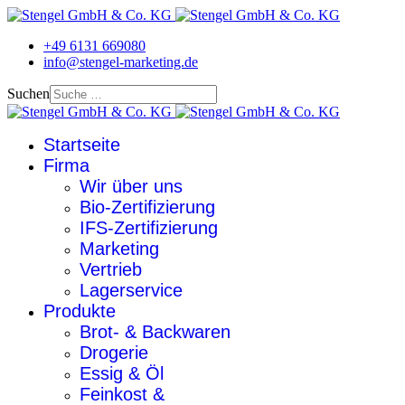
+49 6131 669080
info@stengel-marketing.de
Suchen
Startseite
Firma
Wir über uns
Bio-Zertifizierung
IFS-Zertifizierung
Marketing
Vertrieb
Lagerservice
Produkte
Brot- & Backwaren
Drogerie
Essig & Öl
Feinkost &