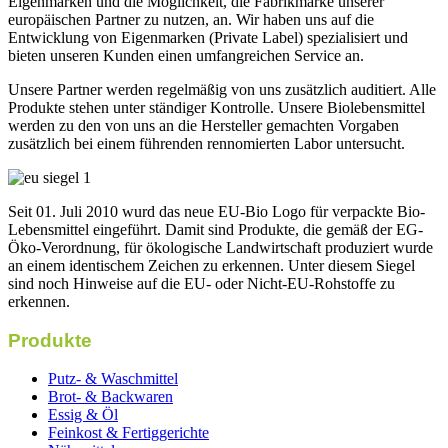
Eigenmarken und die Möglichkeit, die Fabrikmarke unserer
europäischen Partner zu nutzen, an. Wir haben uns auf die
Entwicklung von Eigenmarken (Private Label) spezialisiert und
bieten unseren Kunden einen umfangreichen Service an.
Unsere Partner werden regelmäßig von uns zusätzlich auditiert. Alle
Produkte stehen unter ständiger Kontrolle. Unsere Biolebensmittel
werden zu den von uns an die Hersteller gemachten Vorgaben
zusätzlich bei einem führenden rennomierten Labor untersucht.
Seit 01. Juli 2010 wurd das neue EU-Bio Logo für verpackte Bio-
Lebensmittel eingeführt. Damit sind Produkte, die gemäß der EG-
Öko-Verordnung, für ökologische Landwirtschaft produziert wurde
an einem identischem Zeichen zu erkennen. Unter diesem Siegel
sind noch Hinweise auf die EU- oder Nicht-EU-Rohstoffe zu
erkennen.
Produkte
Putz- & Waschmittel
Brot- & Backwaren
Essig & Öl
Feinkost & Fertiggerichte