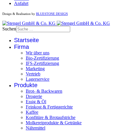
Anfahrt
Design & Realisation by
BLUESTONE DESIGN
Suchen
Startseite
Firma
Wir über uns
Bio-Zertifizierung
IFS-Zertifizierung
Marketing
Vertrieb
Lagerservice
Produkte
Brot- & Backwaren
Drogerie
Essig & Öl
Feinkost & Fertiggerichte
Kaffee
Konfitüre & Brotaufstriche
Molkereiprodukte & Getränke
Nährmittel