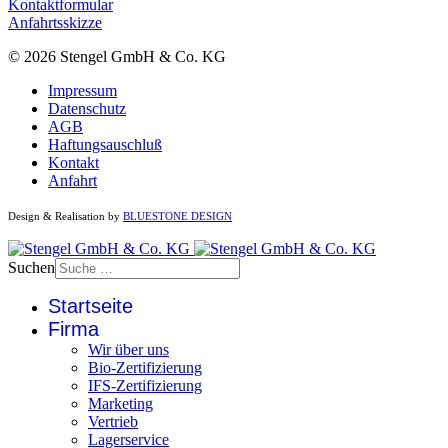
Kontaktformular
Anfahrtsskizze
© 2026 Stengel GmbH & Co. KG
Impressum
Datenschutz
AGB
Haftungsauschluß
Kontakt
Anfahrt
Design & Realisation by
BLUESTONE DESIGN
Suchen
Startseite
Firma
Wir über uns
Bio-Zertifizierung
IFS-Zertifizierung
Marketing
Vertrieb
Lagerservice