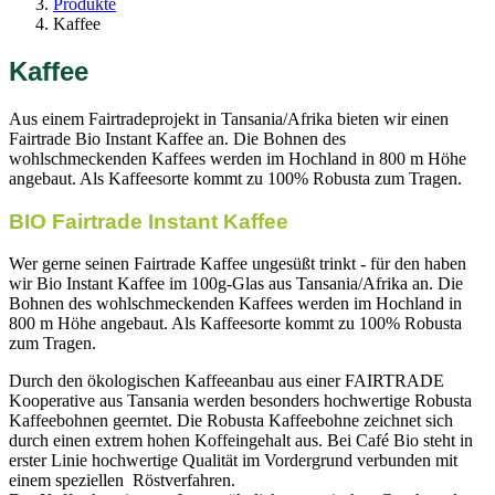
Produkte
Kaffee
Kaffee
Aus einem Fairtradeprojekt in Tansania/Afrika bieten wir einen
Fairtrade Bio Instant Kaffee an. Die Bohnen des
wohlschmeckenden Kaffees werden im Hochland in 800 m Höhe
angebaut. Als Kaffeesorte kommt zu 100% Robusta zum Tragen.
BIO Fairtrade Instant Kaffee
Wer gerne seinen Fairtrade Kaffee ungesüßt trinkt - für den haben
wir Bio Instant Kaffee im 100g-Glas aus Tansania/Afrika an. Die
Bohnen des wohlschmeckenden Kaffees werden im Hochland in
800 m Höhe angebaut. Als Kaffeesorte kommt zu 100% Robusta
zum Tragen.
Durch den ökologischen Kaffeeanbau aus einer FAIRTRADE
Kooperative aus Tansania werden besonders hochwertige Robusta
Kaffeebohnen geerntet. Die Robusta Kaffeebohne zeichnet sich
durch einen extrem hohen Koffeingehalt aus. Bei Café Bio steht in
erster Linie hochwertige Qualität im Vordergrund verbunden mit
einem speziellen Röstverfahren.