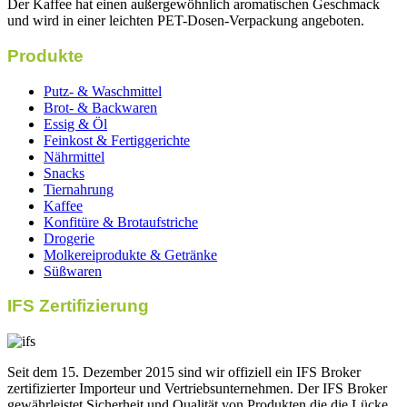
Der Kaffee hat einen außergewöhnlich aromatischen Geschmack
und wird in einer leichten PET-Dosen-Verpackung angeboten.
Produkte
Putz- & Waschmittel
Brot- & Backwaren
Essig & Öl
Feinkost & Fertiggerichte
Nährmittel
Snacks
Tiernahrung
Kaffee
Konfitüre & Brotaufstriche
Drogerie
Molkereiprodukte & Getränke
Süßwaren
IFS Zertifizierung
Seit dem 15. Dezember 2015 sind wir offiziell ein IFS Broker
zertifizierter Importeur und Vertriebsunternehmen. Der IFS Broker
gewährleistet Sicherheit und Qualität von Produkten die die Lücke