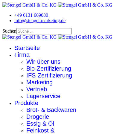
+49 6131 669080
info@stengel-marketing.de
Suchen
Startseite
Firma
Wir über uns
Bio-Zertifizierung
IFS-Zertifizierung
Marketing
Vertrieb
Lagerservice
Produkte
Brot- & Backwaren
Drogerie
Essig & Öl
Feinkost &