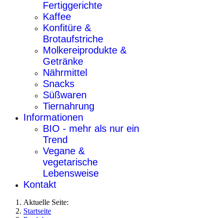
Fertiggerichte
Kaffee
Konfitüre &
Brotaufstriche
Molkereiprodukte &
Getränke
Nährmittel
Snacks
Süßwaren
Tiernahrung
Informationen
BIO - mehr als nur ein
Trend
Vegane &
vegetarische
Lebensweise
Kontakt
Aktuelle Seite:
Startseite