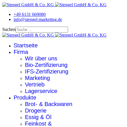
+49 6131 669080
info@stengel-marketing.de
Suchen
Startseite
Firma
Wir über uns
Bio-Zertifizierung
IFS-Zertifizierung
Marketing
Vertrieb
Lagerservice
Produkte
Brot- & Backwaren
Drogerie
Essig & Öl
Feinkost &