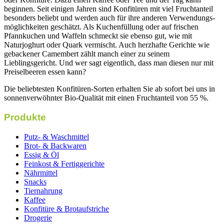
beginnen. Seit einigen Jahren sind Konfitüren mit viel Fruchtanteil
besonders beliebt und werden auch für ihre anderen Verwendungs-
möglichkeiten geschätzt. Als Kuchenfüllung oder auf frischen
Pfannkuchen und Waffeln schmeckt sie ebenso gut, wie mit
Naturjoghurt oder Quark vermischt. Auch herzhafte Gerichte wie
gebackener Camembert zählt manch einer zu seinem
Lieblingsgericht. Und wer sagt eigentlich, dass man diesen nur mit
Preiselbeeren essen kann?
Die beliebtesten Konfitüren-Sorten erhalten Sie ab sofort bei uns in
sonnenverwöhnter Bio-Qualität mit einen Fruchtanteil von 55 %.
Produkte
Putz- & Waschmittel
Brot- & Backwaren
Essig & Öl
Feinkost & Fertiggerichte
Nährmittel
Snacks
Tiernahrung
Kaffee
Konfitüre & Brotaufstriche
Drogerie