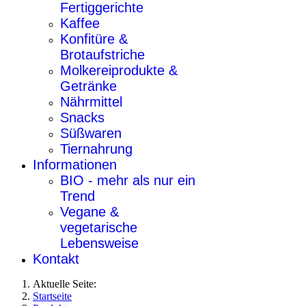
Fertiggerichte
Kaffee
Konfitüre &
Brotaufstriche
Molkereiprodukte &
Getränke
Nährmittel
Snacks
Süßwaren
Tiernahrung
Informationen
BIO - mehr als nur ein
Trend
Vegane &
vegetarische
Lebensweise
Kontakt
Aktuelle Seite:
Startseite