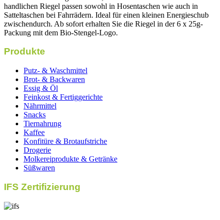
handlichen Riegel passen sowohl in Hosentaschen wie auch in
Satteltaschen bei Fahrrädern. Ideal für einen kleinen Energieschub
zwischendurch. Ab sofort erhalten Sie die Riegel in der 6 x 25g-
Packung mit dem Bio-Stengel-Logo.
Produkte
Putz- & Waschmittel
Brot- & Backwaren
Essig & Öl
Feinkost & Fertiggerichte
Nährmittel
Snacks
Tiernahrung
Kaffee
Konfitüre & Brotaufstriche
Drogerie
Molkereiprodukte & Getränke
Süßwaren
IFS Zertifizierung