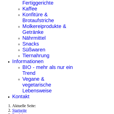
Fertiggerichte
Kaffee
Konfitüre &
Brotaufstriche
Molkereiprodukte &
Getränke
Nährmittel
Snacks
Süßwaren
Tiernahrung
Informationen
BIO - mehr als nur ein
Trend
Vegane &
vegetarische
Lebensweise
Kontakt
Aktuelle Seite:
Startseite