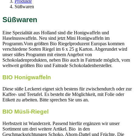
Produkte
Süßwaren
Süßwaren
Eine Spezialität aus Holland sind die Honigwaffeln und
Haselnusswaffeln. Neu sind jetzt Mini Honigwaffeln im
Programm.Vom größten Bio Riegelproduzent Europas kommen
verschiedene Sorten Riegel im 6 x 25 g Karton. Abgerundet wird
unser süßes Programm mit einem Angebot von
Schokoladenprodukten, neben Bio auch in Fairtrade möglich, vom
weltweit größten Bio und Faitrade Schokoladenhersteller.
BIO Honigwaffeln
Diese süße Leckerei eignet sich bestens für zwischendurch oder zur
Kaffee- und Teetafel. Es besteht die Möglichkeit, mit Folie oder
Etikett zu arbeiten. Bitte sprechen Sie uns an.
BIO Müsli-Riegel
Herbstzeit ist Wanderzeit. Passend hierfür ergänzen wir unser
Sortiment um drei weitere Artikel. Bio in den
Geschmacksrichtungen Schoko, Ahorn-Dattel und Früchte. Die