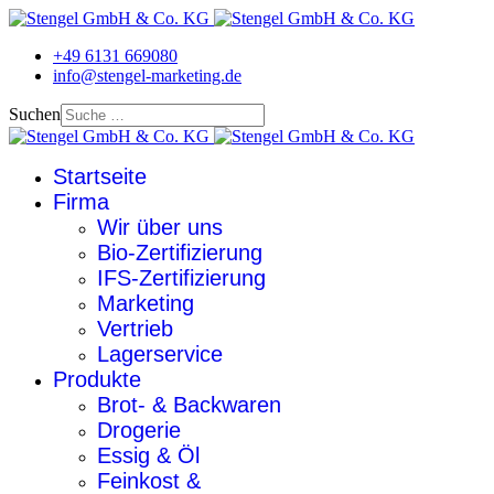
+49 6131 669080
info@stengel-marketing.de
Suchen
Startseite
Firma
Wir über uns
Bio-Zertifizierung
IFS-Zertifizierung
Marketing
Vertrieb
Lagerservice
Produkte
Brot- & Backwaren
Drogerie
Essig & Öl
Feinkost &