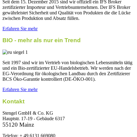
Seit dem 15. Dezember 2015 sind wir offiziell ein IFS Broker
zertifizierter Importeur und Vertriebsunternehmen. Der IFS Broker
gewährleistet Sicherheit und Qualität von Produkten die die Lücke
zwischen Produktion und Absatz füllen.
Erfahren Sie mehr
BIO - mehr als nur ein Trend
Seit 1997 sind wir im Vertrieb von biologischen Lebensmitteln tätig
und ein Bio-zertifizierter EU-Handelsbetrieb. Wir werden nach der
EG-Verordnung für ökologischen Landbau durch den Zertifizierer
BCS Öko-Garantie kontrolliert (DE-ÖKO-001).
Erfahren Sie mehr
Kontakt
Stengel GmbH & Co. KG
Hauptstr. 17-19 - Gebäude 6317
55120 Mainz
Telefon: + 49 6131 669080