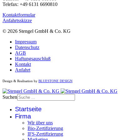
Telefax: +49 6131 6690810
Kontaktformular
Anfahrtsskizze
© 2026 Stengel GmbH & Co. KG
Impressum
Datenschutz
AGB
Haftungsauschluß
Kontakt
Anfahrt
Design & Realisation by
BLUESTONE DESIGN
Suchen
Startseite
Firma
Wir über uns
Bio-Zertifizierung
IFS-Zertifizierung
Marketing