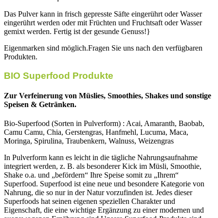
Das Pulver kann in frisch gepresste Säfte eingerührt oder Wasser
eingerührt werden oder mit Früchten und Fruchtsaft oder Wasser
gemixt werden. Fertig ist der gesunde Genuss!}
Eigenmarken sind möglich.Fragen Sie uns nach den verfügbaren
Produkten.
BIO Superfood Produkte
Zur Verfeinerung von Müslies, Smoothies, Shakes und sonstige
Speisen & Getränken.
Bio-Superfood (Sorten in Pulverform) : Acai, Amaranth, Baobab,
Camu Camu, Chia, Gerstengras, Hanfmehl, Lucuma, Maca,
Moringa, Spirulina, Traubenkern, Walnuss, Weizengras
In Pulverform kann es leicht in die tägliche Nahrungsaufnahme
integriert werden, z. B. als besonderer Kick im Müsli, Smoothie,
Shake o.a. und „befördern“ Ihre Speise somit zu „Ihrem“
Superfood. Superfood ist eine neue und besondere Kategorie von
Nahrung, die so nur in der Natur vorzufinden ist. Jedes dieser
Superfoods hat seinen eigenen speziellen Charakter und
Eigenschaft, die eine wichtige Ergänzung zu einer modernen und