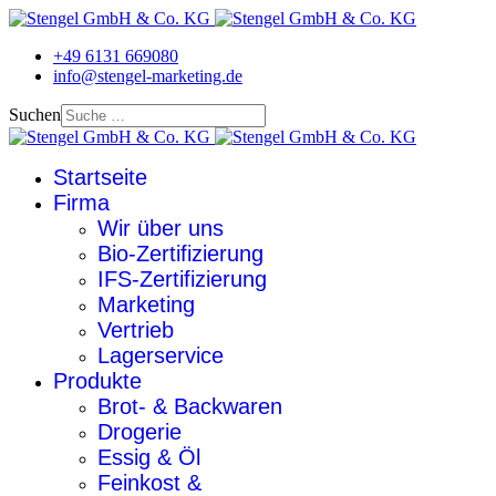
+49 6131 669080
info@stengel-marketing.de
Suchen
Startseite
Firma
Wir über uns
Bio-Zertifizierung
IFS-Zertifizierung
Marketing
Vertrieb
Lagerservice
Produkte
Brot- & Backwaren
Drogerie
Essig & Öl
Feinkost &