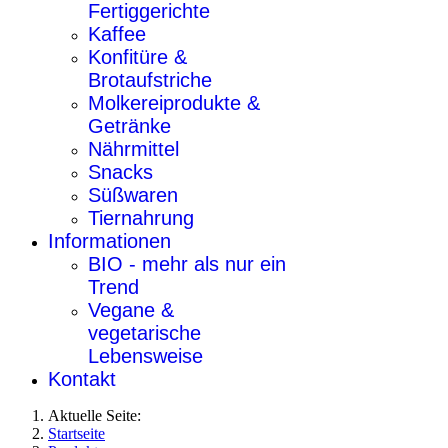
Fertiggerichte
Kaffee
Konfitüre &
Brotaufstriche
Molkereiprodukte &
Getränke
Nährmittel
Snacks
Süßwaren
Tiernahrung
Informationen
BIO - mehr als nur ein
Trend
Vegane &
vegetarische
Lebensweise
Kontakt
Aktuelle Seite:
Startseite