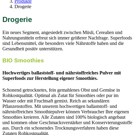
Produkte
Drogerie
Drogerie
Ein neues Segment, angesiedelt zwischen Müsli, Cerealien und
Nahrungsmitteln erfreut sich immer größerer Nachfrage. Superfoods
sind Lebensmittel, die besonders viele Nährstoffe haben und die
Gesundheit positiv unterstützen.
BIO Smoothies
Hochwertiges ballaststoff- und nährstoffreiches Pulver mit
Superfoods zur Herstellung eigener Smoothies.
Schonend getrocknetes, fein gemahlenes Obst und Gemüse in
Rohkostqualität. Optimal als Zutat für Smoothies oder pur im
Wasser oder mit Fruchtsaft gemixt. Reich an sekundären
Pflanzenstoffen. Mit unserem hochwertigen ballaststoff- und
nährstoffreichen Smoothiepulver können Verbraucher Ihre eigenen
Smoothies kreieren. Alle Zutaten sind 100% biologisch angebaut
und kommen ohne Geschmacksverstärker und Konservierungsstoffe
aus. Durch ein schonendes Trocknungsverfahren haben diese
Zutaten Rohkostqualität.